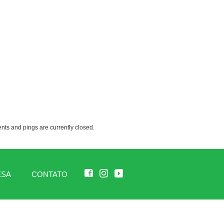
ts and pings are currently closed.
ESA
CONTATO