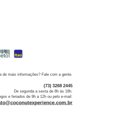
a de mais informações? Fale com a gente.
(73) 3268 2445
De segunda a sexta de 8h às 18h.
os e feriados de 9h a 12h ou pelo e-mail:
ato@coconutexperience.com.br