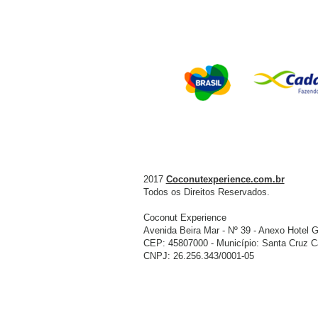
2017
Coconutexperience.com.br
Todos os Direitos Reservados.
Coconut Experience
Avenida Beira Mar - Nº 39 - Anexo Hotel G
CEP: 45807000 - Município: Santa Cruz Ca
CNPJ: 26.256.343/0001-05