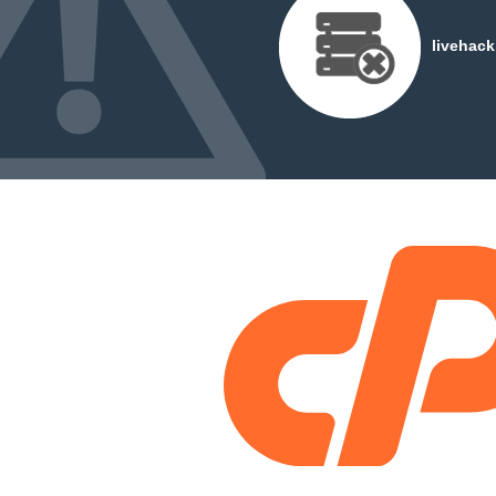
livehac