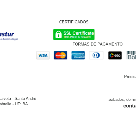
CERTIFICADOS
FORMAS DE PAGAMENTO
Precis
aivota - Santo André
Sábados, doming
bralia - UF: BA
cont