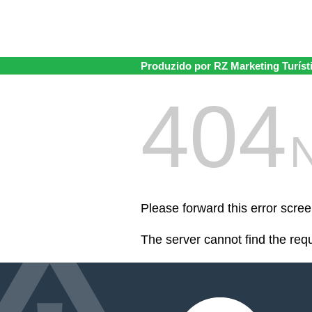
Produzido por RZ Marketing Turíst
404
Please forward this error scree
The server cannot find the req