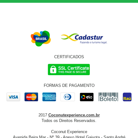
CERTIFICADOS
FORMAS DE PAGAMENTO
2017
Coconutexperience.com.br
Todos os Direitos Reservados.
Coconut Experience
Avenida Beira Mar - Nº 39 - Anexo Hotel Gaivota - Santo André