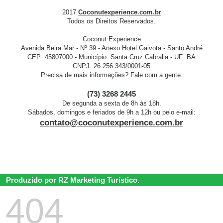
2017
Coconutexperience.com.br
Todos os Direitos Reservados.
Coconut Experience
Avenida Beira Mar - Nº 39 - Anexo Hotel Gaivota - Santo André
CEP: 45807000 - Município: Santa Cruz Cabralia - UF: BA
CNPJ: 26.256.343/0001-05
Precisa de mais informações? Fale com a gente.
(73) 3268 2445
De segunda a sexta de 8h às 18h.
Sábados, domingos e feriados de 9h a 12h ou pelo e-mail:
contato@coconutexperience.com.br
Produzido por RZ Marketing Turístico.
404