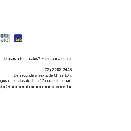
a de mais informações? Fale com a gente.
(73) 3268 2445
De segunda a sexta de 8h às 18h.
os e feriados de 9h a 12h ou pelo e-mail:
ato@coconutexperience.com.br