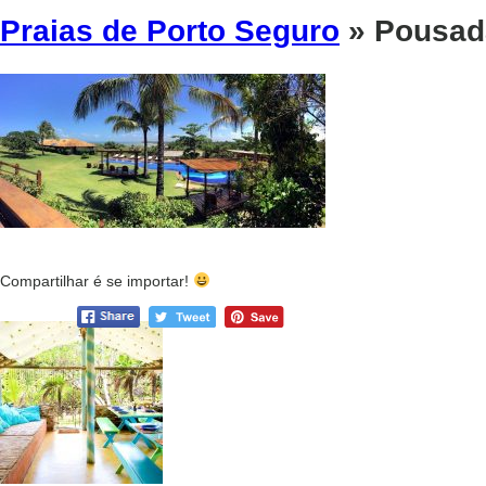
Praias de Porto Seguro
» Pousada
Compartilhar é se importar!