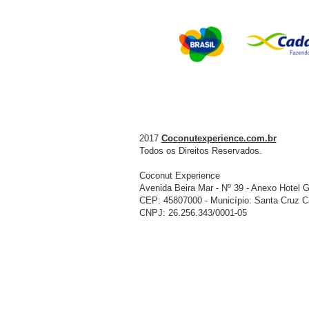
2017
Coconutexperience.com.br
Todos os Direitos Reservados.
Coconut Experience
Avenida Beira Mar - Nº 39 - Anexo Hotel G
CEP: 45807000 - Município: Santa Cruz Ca
CNPJ: 26.256.343/0001-05