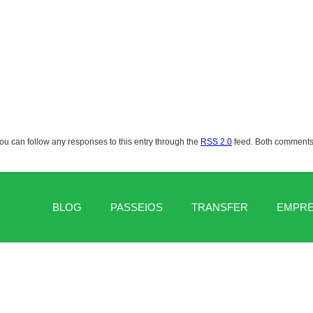
 You can follow any responses to this entry through the
RSS 2.0
feed. Both comments 
BLOG
PASSEIOS
TRANSFER
EMPR