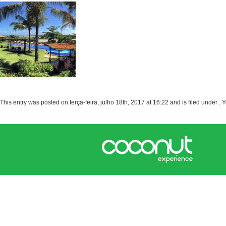
This entry was posted on terça-feira, julho 18th, 2017 at 16:22 and is filed under .