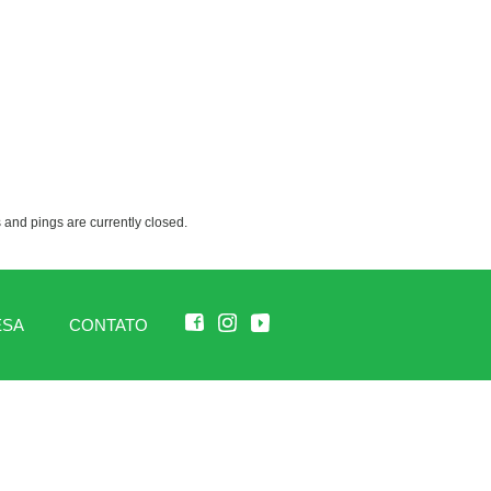
and pings are currently closed.
ESA
CONTATO