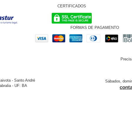
CERTIFICADOS
FORMAS DE PAGAMENTO
Precis
aivota - Santo André
Sábados, doming
bralia - UF: BA
cont