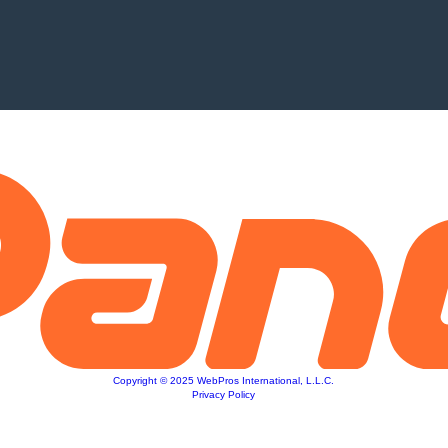
Copyright © 2025 WebPros International, L.L.C.
Privacy Policy