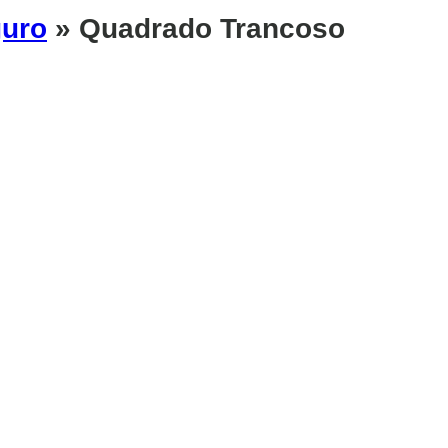
guro
» Quadrado Trancoso