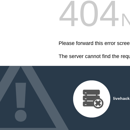
404
Please forward this error scree
The server cannot find the req
livehac