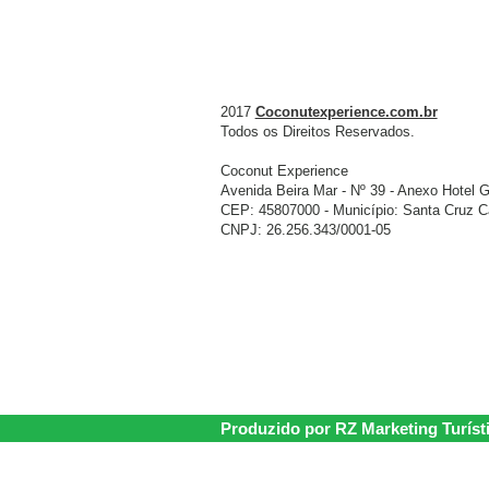
2017
Coconutexperience.com.br
Todos os Direitos Reservados.
Coconut Experience
Avenida Beira Mar - Nº 39 - Anexo Hotel G
CEP: 45807000 - Município: Santa Cruz Ca
CNPJ: 26.256.343/0001-05
Produzido por RZ Marketing Turíst