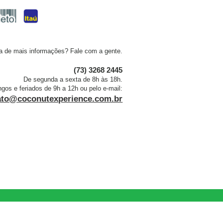
a de mais informações? Fale com a gente.
(73) 3268 2445
De segunda a sexta de 8h às 18h.
os e feriados de 9h a 12h ou pelo e-mail:
ato@coconutexperience.com.br