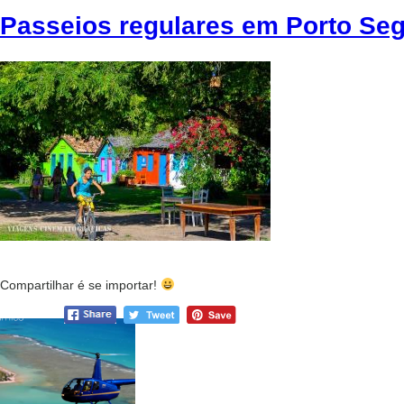
Passeios regulares em Porto Se
Compartilhar é se importar!