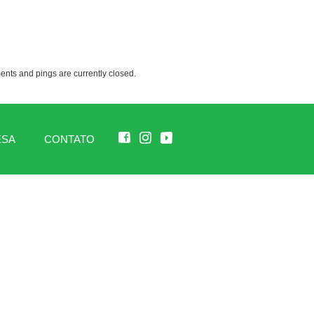
nts and pings are currently closed.
ESA
CONTATO