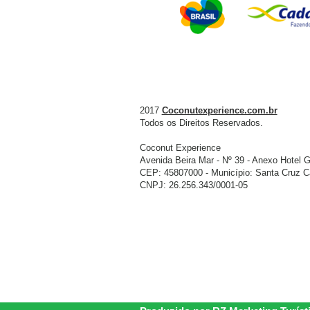
2017
Coconutexperience.com.br
Todos os Direitos Reservados.
Coconut Experience
Avenida Beira Mar - Nº 39 - Anexo Hotel G
CEP: 45807000 - Município: Santa Cruz Ca
CNPJ: 26.256.343/0001-05