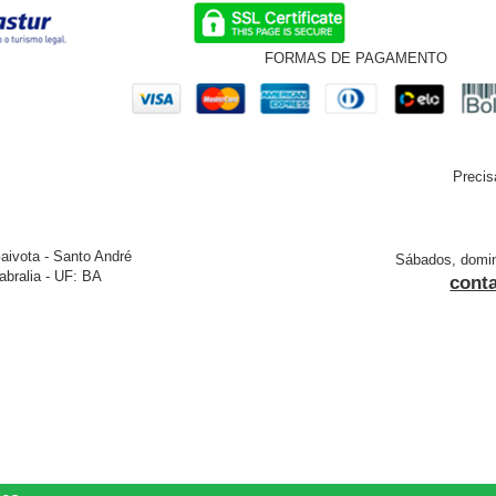
FORMAS DE PAGAMENTO
Precis
aivota - Santo André
Sábados, doming
bralia - UF: BA
cont