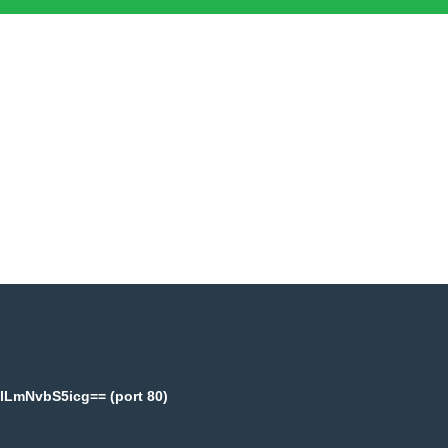
lLmNvbS5icg== (port 80)