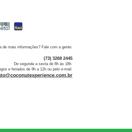
a de mais informações? Fale com a gente.
(73) 3268 2445
De segunda a sexta de 8h às 18h.
os e feriados de 9h a 12h ou pelo e-mail:
ato@coconutexperience.com.br