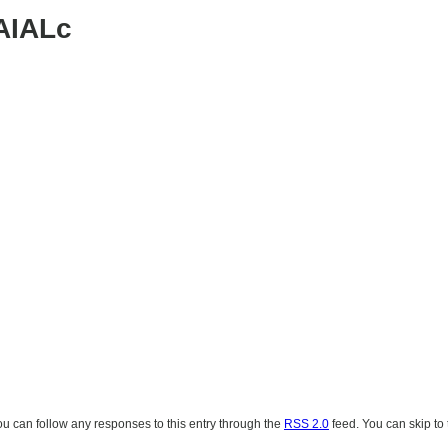
AIALc
You can follow any responses to this entry through the
RSS 2.0
feed. You can skip to 