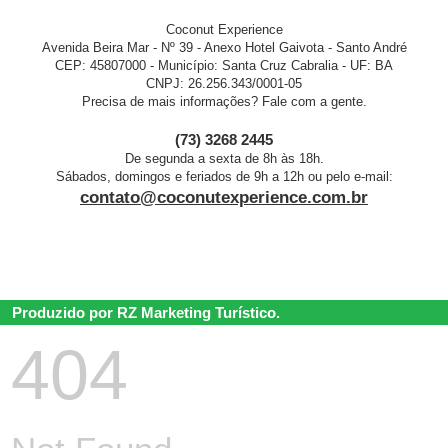
Coconut Experience
Avenida Beira Mar - Nº 39 - Anexo Hotel Gaivota - Santo André
CEP: 45807000 - Município: Santa Cruz Cabralia - UF: BA
CNPJ: 26.256.343/0001-05
Precisa de mais informações? Fale com a gente.
(73) 3268 2445
De segunda a sexta de 8h às 18h.
Sábados, domingos e feriados de 9h a 12h ou pelo e-mail:
contato@coconutexperience.com.br
Produzido por RZ Marketing Turístico.
404